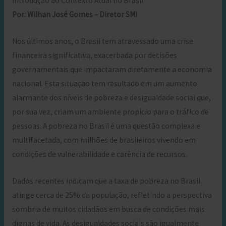
Introdução ao Contexto Atual no Brasil
Por: Wilhan José Gomes – Diretor SMI
Nos últimos anos, o Brasil tem atravessado uma crise
financeira significativa, exacerbada por decisões
governamentais que impactaram diretamente a economia
nacional. Esta situação tem resultado em um aumento
alarmante dos níveis de pobreza e desigualdade social que,
por sua vez, criam um ambiente propício para o tráfico de
pessoas. A pobreza no Brasil é uma questão complexa e
multifacetada, com milhões de brasileiros vivendo em
condições de vulnerabilidade e carência de recursos.
Dados recentes indicam que a taxa de pobreza no Brasil
atinge cerca de 25% da população, refletindo a perspectiva
sombria de muitos cidadãos em busca de condições mais
dignas de vida. As desigualdades sociais são igualmente