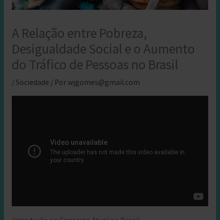
A Relação entre Pobreza,
Desigualdade Social e o Aumento
do Tráfico de Pessoas no Brasil
/
Sociedade
/ Por
wjgomes@gmail.com