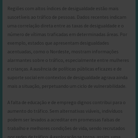
Regiões com altos índices de desigualdade estão mais
suscetíveis ao tráfico de pessoas. Dados recentes indicam
uma correlação direta entre as taxas de desigualdade e o
número de vítimas traficadas em determinadas áreas. Por
exemplo, estados que apresentam desigualdades
acentuadas, como o Nordeste, mostram informações
alarmantes sobre o tráfico, especialmente entre mulheres
e crianças. A ausência de políticas públicas eficazes e de
suporte social em contextos de desigualdade agrava ainda
mais a situação, perpetuando um ciclo de vulnerabilidade.
A falta de educação e de emprego dignos contribui para o
aumento do tráfico. Sem alternativas viáveis, indivíduos
podem ser levados a acreditar em promessas falsas de
trabalho e melhores condições de vida, sendo recrutados
por redes de tráfico. A exploração se torna, assim, uma