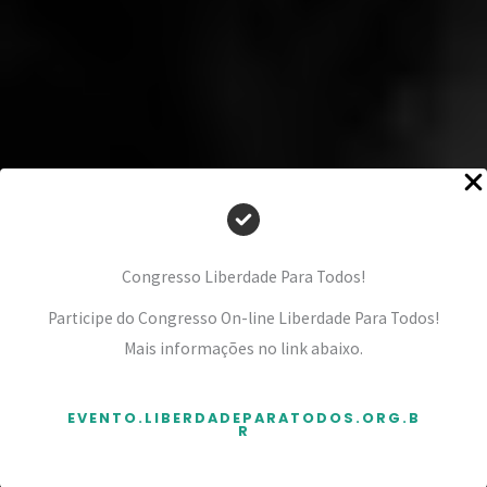
Congresso Liberdade Para Todos!
Participe do Congresso On-line Liberdade Para Todos!
Mais informações no link abaixo.
EVENTO.LIBERDADEPARATODOS.ORG.B
R