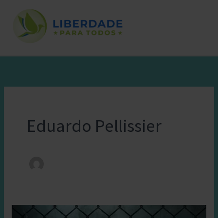
Ir
para
o
conteúdo
Eduardo Pellissier