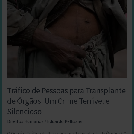
Tráfico de Pessoas para Transplante
de Órgãos: Um Crime Terrível e
Silencioso
Direitos Humanos
/
Eduardo Pellissier
O Que é o Tráfico de Pessoas para Transplante de Órgãos? O