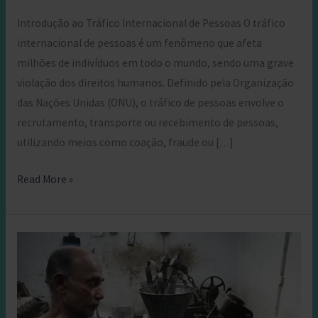
Introdução ao Tráfico Internacional de Pessoas O tráfico
internacional de pessoas é um fenômeno que afeta
milhões de indivíduos em todo o mundo, sendo uma grave
violação dos direitos humanos. Definido pela Organização
das Nações Unidas (ONU), o tráfico de pessoas envolve o
recrutamento, transporte ou recebimento de pessoas,
utilizando meios como coação, fraude ou […]
Combatendo
Read More »
o
Tráfico
Internacional
de
Pessoas:
A
Missão