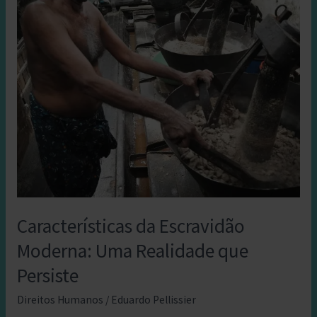
da
Sociedade
Missionária
Internacional
Características da Escravidão
Moderna: Uma Realidade que
Persiste
Direitos Humanos
/
Eduardo Pellissier